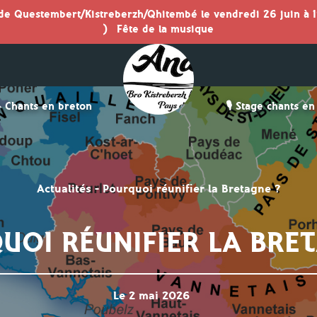
 de Questembert/Kistreberzh/Qhitembé le vendredi 26 juin à 1
)
Fête de la musique
 Chants en breton
🎙️ Stage chants e
Actualités
-
Pourquoi réunifier la Bretagne ?
UOI RÉUNIFIER LA BRET
Le 2 mai 2026