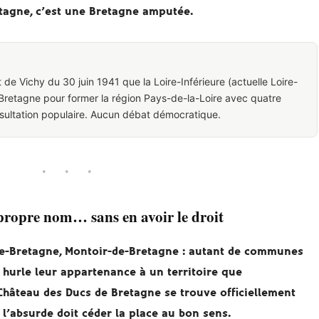
tagne, c’est une Bretagne amputée.
e Vichy du 30 juin 1941 que la Loire-Inférieure (actuelle Loire-
n Bretagne pour former la région Pays-de-la-Loire avec quatre
ultation populaire. Aucun débat démocratique.
· · ·
 propre nom… sans en avoir le droit
de-Bretagne, Montoir-de-Bretagne : autant de communes
 hurle leur appartenance à un territoire que
 Château des Ducs de Bretagne se trouve officiellement
l’absurde doit céder la place au bon sens.