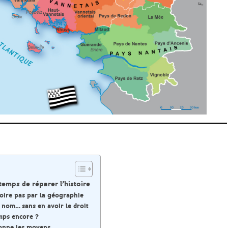
 temps de réparer l’histoire
oire pas par la géographie
 nom… sans en avoir le droit
mps encore ?
donne les moyens