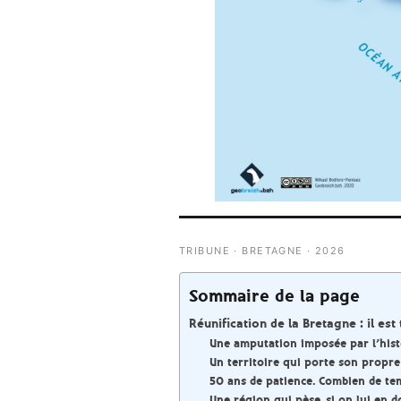
TRIBUNE · BRETAGNE · 2026
Sommaire de la page
Réunification de la Bretagne : il est
Une amputation imposée par l’hist
Un territoire qui porte son propre
50 ans de patience. Combien de te
Une région qui pèse, si on lui en 