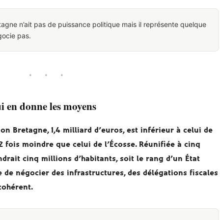
etagne n’ait pas de puissance politique mais il représente quelque
gocie pas.
· · ·
lui en donne les moyens
on Bretagne, 1,4 milliard d’euros, est inférieur à celui de
2 fois moindre que celui de l’Écosse. Réunifiée à cinq
drait cinq millions d’habitants, soit le rang d’un État
 de négocier des infrastructures, des délégations fiscales
cohérent.