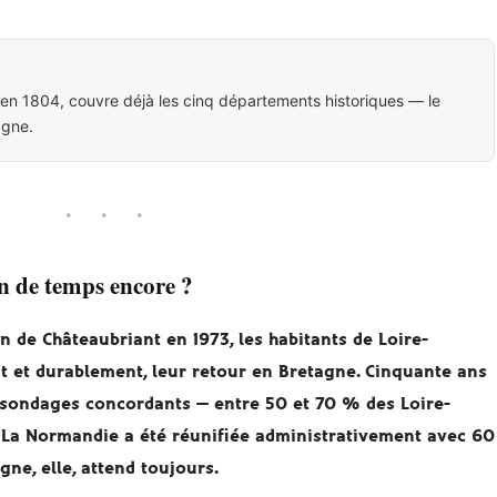
en 1804, couvre déjà les cinq départements historiques — le
agne.
· · ·
n de temps encore ?
 de Châteaubriant en 1973, les habitants de Loire-
 et durablement, leur retour en Bretagne. Cinquante ans
de sondages concordants — entre 50 et 70 % des Loire-
. La Normandie a été réunifiée administrativement avec 60
ne, elle, attend toujours.