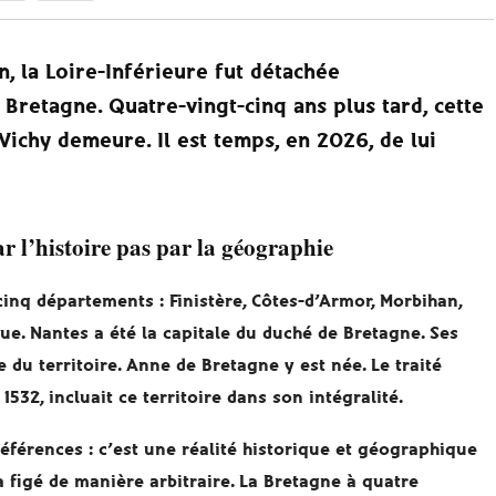
n, la Loire-Inférieure fut détachée
 Bretagne. Quatre-vingt-cinq ans plus tard, cette
ichy demeure. Il est temps, en 2026, de lui
 l’histoire pas par la géographie
inq départements : Finistère, Côtes-d’Armor, Morbihan,
ique. Nantes a été la capitale du duché de Bretagne. Ses
du territoire. Anne de Bretagne y est née. Le traité
1532, incluait ce territoire dans son intégralité.
éférences : c’est une réalité historique et géographique
 a figé de manière arbitraire. La Bretagne à quatre