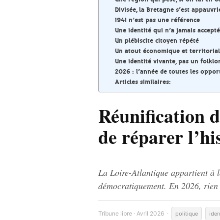
Divisée, la Bretagne s’est appauvr
1941 n’est pas une référence
Une identité qui n’a jamais accepté
Un plébiscite citoyen répété
Un atout économique et territorial
Une identité vivante, pas un folklo
2026 : l’année de toutes les oppor
Articles similaires:
Réunification d
de réparer l’hi
La Loire-Atlantique appartient à 
démocratiquement. En 2026, rien ne 
Tribune libre · Avril 2026 ·
politique
iden