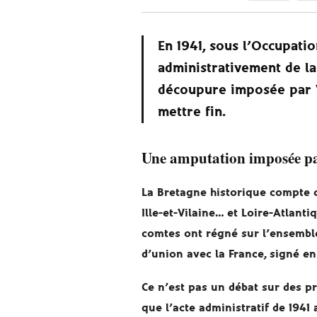
En 1941, sous l’Occupatio
administrativement de la
découpure imposée par V
mettre fin.
Une amputation imposée par
La Bretagne historique compte c
Ille-et-Vilaine… et Loire-Atlant
comtes ont régné sur l’ensemble 
d’union avec la France, signé en 
Ce n’est pas un débat sur des pr
que l’acte administratif de 1941