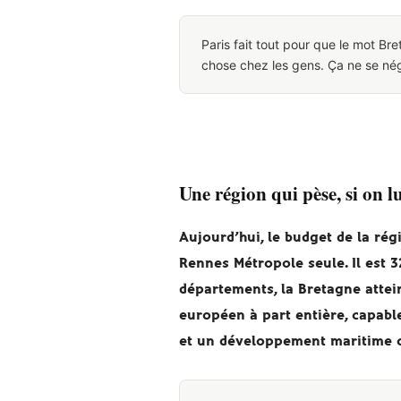
Paris fait tout pour que le mot Br
chose chez les gens. Ça ne se né
Une région qui pèse, si on 
Aujourd’hui, le budget de la régi
Rennes Métropole seule. Il est 3
départements, la Bretagne attein
européen à part entière, capable
et un développement maritime 