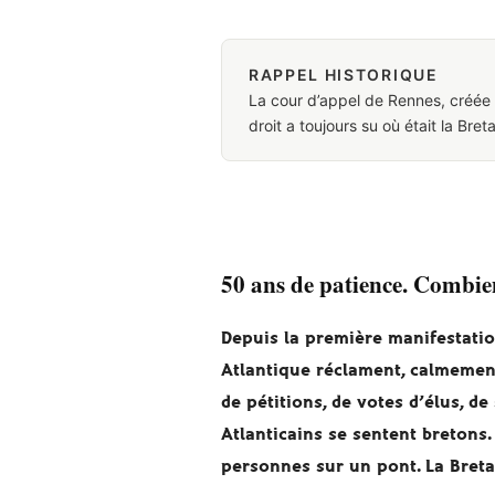
RAPPEL HISTORIQUE
La cour d’appel de Rennes, créée 
droit a toujours su où était la Bret
50 ans de patience. Combie
Depuis la première manifestation
Atlantique réclament, calmement
de pétitions, de votes d’élus, 
Atlanticains se sentent bretons
personnes sur un pont. La Bretag