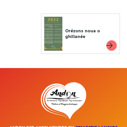
Orézons noua o
ghillanée