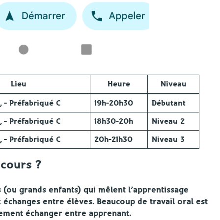
Lieu
Heure
Niveau
 – Préfabriqué C
19h-20h30
Débutant
 – Préfabriqué C
18h30-20h
Niveau 2
 – Préfabriqué C
20h-21h30
Niveau 3
cours ?
 (ou grands enfants) qui mêlent l’apprentissage
 échanges entre élèves. Beaucoup de travail oral est
dement échanger entre apprenant.