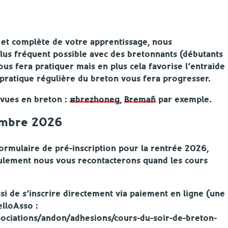
 et complète de votre apprentissage, nous
us fréquent possible avec des bretonnants (débutants
us fera pratiquer mais en plus cela favorise l’entraide
 pratique régulière du breton vous fera progresser.
revues en breton :
#brezhoneg
,
Bremañ
par exemple.
embre 2026
ormulaire de pré-inscription pour la rentrée 2026,
eulement nous vous recontacterons quand les cours
ussi de s’inscrire directement via paiement en ligne (une
elloAsso :
ociations/andon/adhesions/cours-du-soir-de-breton-