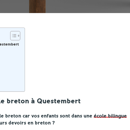
estembert
e breton à Questembert
le breton car vos enfants sont dans une
école bilingue
eurs devoirs en breton ?