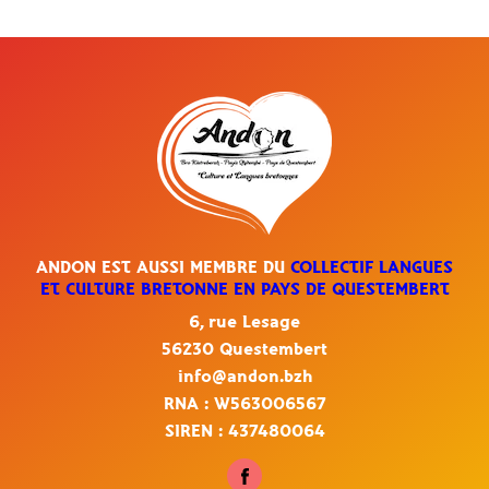
ANDON EST AUSSI MEMBRE DU
COLLECTIF LANGUES
ET CULTURE BRETONNE EN PAYS DE QUESTEMBERT
6, rue Lesage
56230 Questembert
info@andon.bzh
RNA : W563006567
SIREN : 437480064