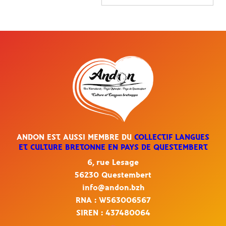
ANDON EST AUSSI MEMBRE DU
COLLECTIF LANGUES
ET CULTURE BRETONNE EN PAYS DE QUESTEMBERT
6, rue Lesage
56230 Questembert
info@andon.bzh
RNA : W563006567
SIREN : 437480064