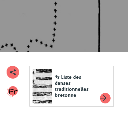
👣 Liste des
danses
traditionnelles
bretonne