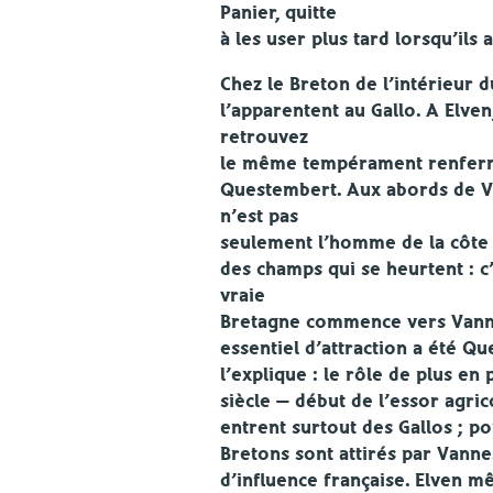
Panier, quitte
à les user plus tard lorsqu’il
Chez le Breton de l’intérieur 
l’apparentent au Gallo. A Elve
retrouvez
le même tempérament renfermé
Questembert. Aux abords de Va
n’est pas
seulement l’homme de la côte et 
des champs qui se heurtent : c’e
vraie
Bretagne commence vers Vannes
essentiel d’attraction a été Q
l’explique : le rôle de plus en
siècle — début de l’essor agri
entrent surtout des Gallos ; po
Bretons sont attirés par Vanne
d’influence française. Elven m