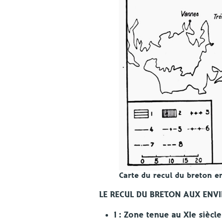
Carte du recul du breton 
LE RECUL DU BRETON AUX ENV
1 : Zone tenue au XIe siècl