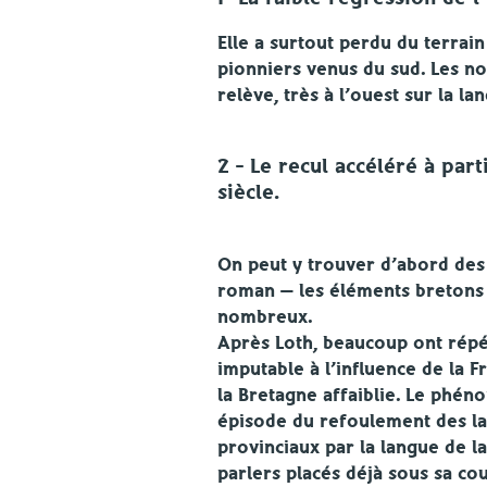
Elle a surtout perdu du terrain
pionniers venus du sud. Les n
relève, très à l’ouest sur la l
2 – Le recul accéléré à par
siècle.
On peut y trouver d’abord des 
roman — les éléments bretons f
nombreux.
Après Loth, beaucoup ont répét
imputable à l’influence de la F
la Bretagne affaiblie. Le phéno
épisode du refoulement des l
provinciaux par la langue de l
parlers placés déjà sous sa cou