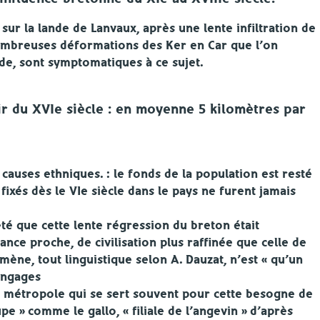
 sur la lande de Lanvaux, après une lente infiltration de
ombreuses déformations des Ker en Car que l’on
ande, sont symptomatiques à ce sujet.
tir du XVIe siècle : en moyenne 5 kilomètres par
causes ethniques. : le fonds de la population est resté
ixés dès le VIe siècle dans le pays ne furent jamais
é que cette lente régression du breton était
rance proche, de civilisation plus raffinée que celle de
mène, tout linguistique selon A. Dauzat, n’est « qu’un
angages
a métropole qui se sert souvent pour cette besogne de
pe » comme le gallo, « filiale de l’angevin » d’après