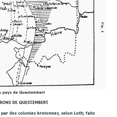
en pays de Questembert
IRONS DE QUESTEMBERT
e par des colonies bretonnes, selon Loth; faits