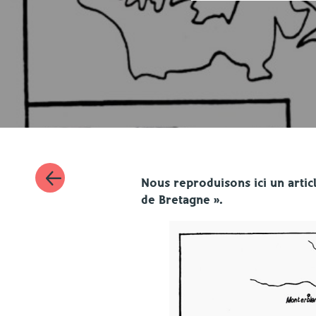
Nous reproduisons ici un artic
de Bretagne ».