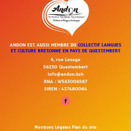
ANDON EST AUSSI MEMBRE DU
COLLECTIF LANGUES
ET CULTURE BRETONNE EN PAYS DE QUESTEMBERT
6, rue Lesage
56230 Questembert
info@andon.bzh
RNA : W563006567
SIREN : 437480064
Mentions Légales
Plan du site