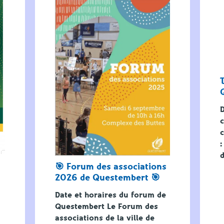
D
c
c
:
d
🎯 Forum des associations
2026 de Questembert 🎯
Date et horaires du forum de
Questembert Le Forum des
associations de la ville de