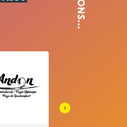
DONS...