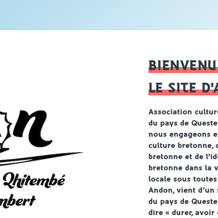
BIENVENU
LE SITE D
Association cultur
du
pays de Quest
nous engageons en
culture bretonne
,
bretonne et de l'id
bretonne
dans la
v
locale sous toutes
Andon, vient d’un 
du pays de Queste
dire « durer, avoir