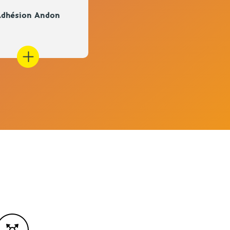
dhésion Andon
Cours de breton
2026/2027