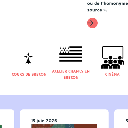
ou de l’homonyme 
source ».
ATELIER CHANTS EN
COURS DE BRETON
CINÉMA
BRETON
15 juin 2026
5