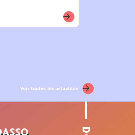
Philippe Blouët,
essayons…
Voir toutes les actualités
LOASSO