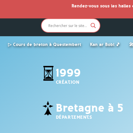
Rendez-vous sous les halles
▷ Cours de breton à Questembert
Kan ar Bobl 🎵

1999
CRÉATION
Bretagne à 5
DÉPARTEMENTS